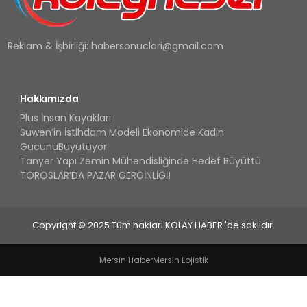
Reklam & İşbirliği:
habersonuclari@gmail.com
Hakkımızda
Plus İnsan Kayakları
Suwen’in İstihdam Modeli Ekonomide Kadın
GücünüBüyütüyor
Tanyer Yapı Zemin Mühendisliğinde Hedef Büyüttü
TOROSLAR’DA PAZAR GERGİNLİĞİ!
Copyright © 2025 Tüm hakları KOLAY HABER 'de saklıdır.
Mersin Haber
Mersin Lojistik