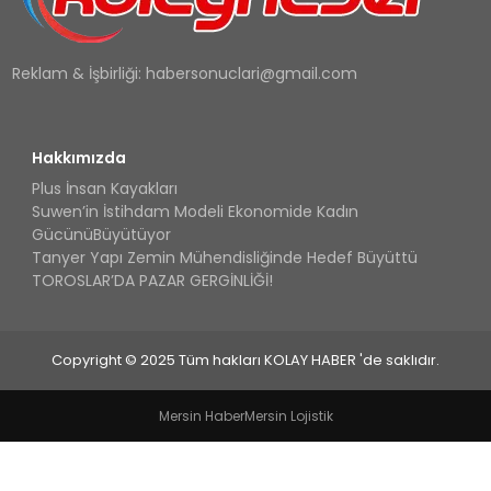
Reklam & İşbirliği:
habersonuclari@gmail.com
Hakkımızda
Plus İnsan Kayakları
Suwen’in İstihdam Modeli Ekonomide Kadın
GücünüBüyütüyor
Tanyer Yapı Zemin Mühendisliğinde Hedef Büyüttü
TOROSLAR’DA PAZAR GERGİNLİĞİ!
Copyright © 2025 Tüm hakları KOLAY HABER 'de saklıdır.
Mersin Haber
Mersin Lojistik