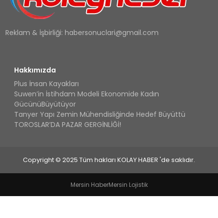
Reklam & İşbirliği:
habersonuclari@gmail.com
Hakkımızda
Plus İnsan Kayakları
Suwen’in İstihdam Modeli Ekonomide Kadın
GücünüBüyütüyor
Tanyer Yapı Zemin Mühendisliğinde Hedef Büyüttü
TOROSLAR’DA PAZAR GERGİNLİĞİ!
Copyright © 2025 Tüm hakları KOLAY HABER 'de saklıdır.
Mersin Haber
Mersin Lojistik