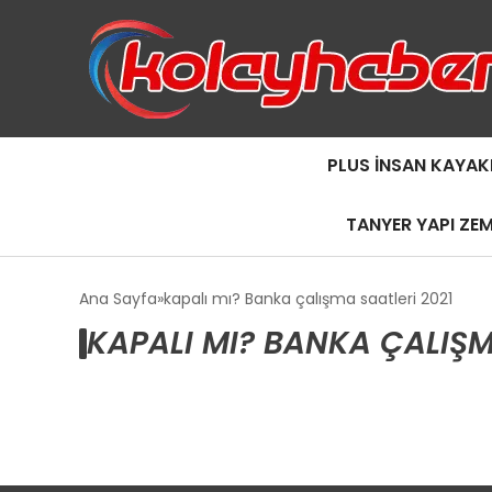
PLUS İNSAN KAYAK
TANYER YAPI ZE
Ana Sayfa
kapalı mı? Banka çalışma saatleri 2021
KAPALI MI? BANKA ÇALIŞM