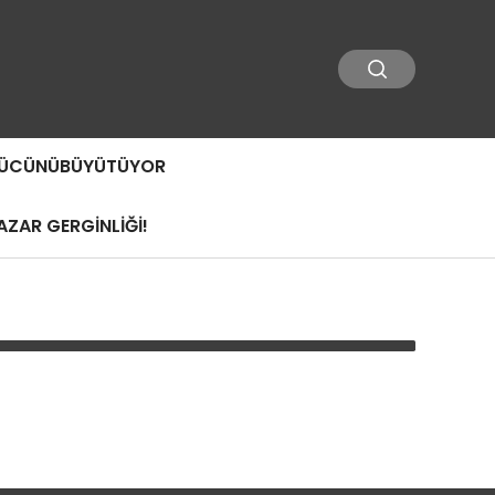
 GÜCÜNÜBÜYÜTÜYOR
ZAR GERGİNLİĞİ!