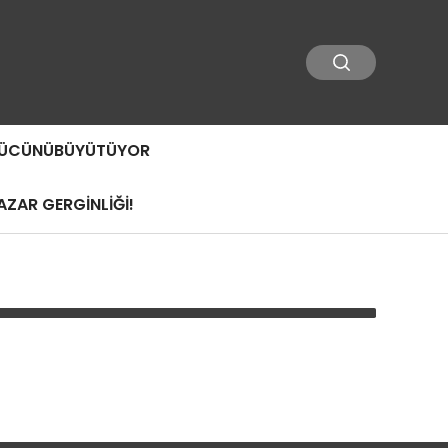
 GÜCÜNÜBÜYÜTÜYOR
ZAR GERGİNLİĞİ!