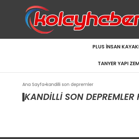
PLUS İNSAN KAYAK
TANYER YAPI ZE
Ana Sayfa
kandilli son depremler
KANDILLI SON DEPREMLER 