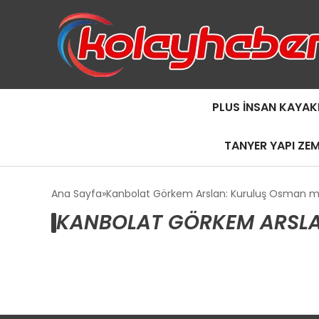
PLUS İNSAN KAYAK
TANYER YAPI ZE
Ana Sayfa
Kanbolat Görkem Arslan: Kuruluş Osman mis
KANBOLAT GÖRKEM ARSLAN