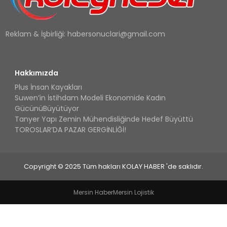
Reklam & İşbirliği:
habersonuclari@gmail.com
Hakkımızda
Plus İnsan Kayakları
Suwen’in İstihdam Modeli Ekonomide Kadın
GücünüBüyütüyor
Tanyer Yapı Zemin Mühendisliğinde Hedef Büyüttü
TOROSLAR’DA PAZAR GERGİNLİĞİ!
Copyright © 2025 Tüm hakları KOLAY HABER 'de saklıdır.
Mersin Haber
Mersin Lojistik