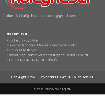
Reklam & İşbirliği:
habersonuclari@gmail.com
Hakkımızda
Plus İnsan Kayakları
Suwen’in İstihdam Modeli Ekonomide Kadın
GücünüBüyütüyor
Tanyer Yapı Zemin Mühendisliğinde Hedef Büyüttü
TOROSLAR’DA PAZAR GERGİNLİĞİ!
Copyright © 2025 Tüm hakları KOLAY HABER 'de saklıdır.
Mersin Haber
Mersin Lojistik