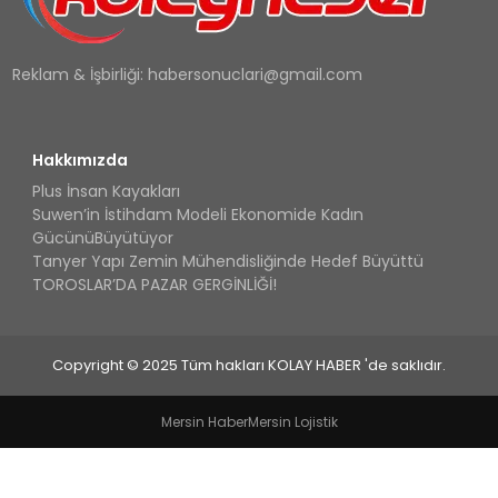
Reklam & İşbirliği:
habersonuclari@gmail.com
Hakkımızda
Plus İnsan Kayakları
Suwen’in İstihdam Modeli Ekonomide Kadın
GücünüBüyütüyor
Tanyer Yapı Zemin Mühendisliğinde Hedef Büyüttü
TOROSLAR’DA PAZAR GERGİNLİĞİ!
Copyright © 2025 Tüm hakları KOLAY HABER 'de saklıdır.
Mersin Haber
Mersin Lojistik