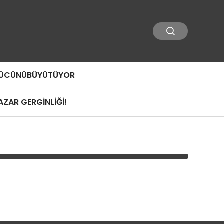
 GÜCÜNÜBÜYÜTÜYOR
ZAR GERGİNLİĞİ!