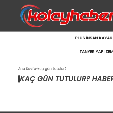
PLUS İNSAN KAYAK
TANYER YAPI ZE
Ana Sayfa
kaç gün tutulur?
KAÇ GÜN TUTULUR? HABER