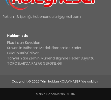
Reklam & İşbirliği:
habersonuclari@gmail.com
Hakkımızda
Plus İnsan Kayakları
Suwen’in İstihdam Modeli Ekonomide Kadın
GücünüBüyütüyor
Tanyer Yapı Zemin Mühendisliğinde Hedef Büyüttü
TOROSLAR’DA PAZAR GERGİNLİĞİ!
Copyright © 2025 Tüm hakları KOLAY HABER 'de saklıdır.
Mersin Haber
Mersin Lojistik