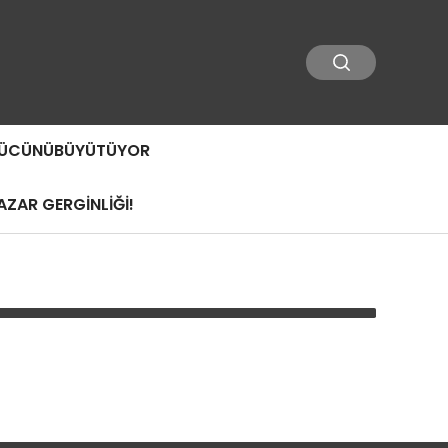
 GÜCÜNÜBÜYÜTÜYOR
ZAR GERGİNLİĞİ!