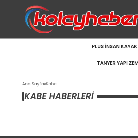
PLUS İNSAN KAYAK
TANYER YAPI ZE
Ana Sayfa
Kabe
KABE HABERLERI