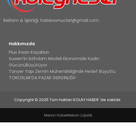
Reklam & İşbirliği:
habersonuclari@gmail.com
Hakkımızda
Plus İnsan Kayakları
Suwen’in İstihdam Modeli Ekonomide Kadın
GücünüBüyütüyor
Tanyer Yapı Zemin Mühendisliğinde Hedef Büyüttü
TOROSLAR’DA PAZAR GERGİNLİĞİ!
Copyright © 2025 Tüm hakları KOLAY HABER 'de saklıdır.
Mersin Haber
Mersin Lojistik