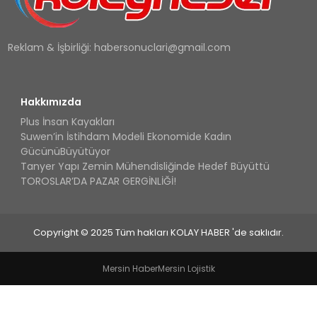
Reklam & İşbirliği:
habersonuclari@gmail.com
Hakkımızda
Plus İnsan Kayakları
Suwen’in İstihdam Modeli Ekonomide Kadın
GücünüBüyütüyor
Tanyer Yapı Zemin Mühendisliğinde Hedef Büyüttü
TOROSLAR’DA PAZAR GERGİNLİĞİ!
Copyright © 2025 Tüm hakları KOLAY HABER 'de saklıdır.
Mersin Haber
Mersin Lojistik