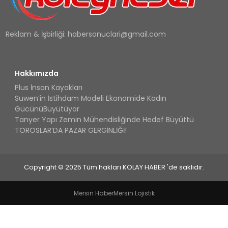
Reklam & İşbirliği:
habersonuclari@gmail.com
Hakkımızda
Plus İnsan Kayakları
Suwen’in İstihdam Modeli Ekonomide Kadın
GücünüBüyütüyor
Tanyer Yapı Zemin Mühendisliğinde Hedef Büyüttü
TOROSLAR’DA PAZAR GERGİNLİĞİ!
Copyright © 2025 Tüm hakları KOLAY HABER 'de saklıdır.
Mersin Haber
Mersin Lojistik