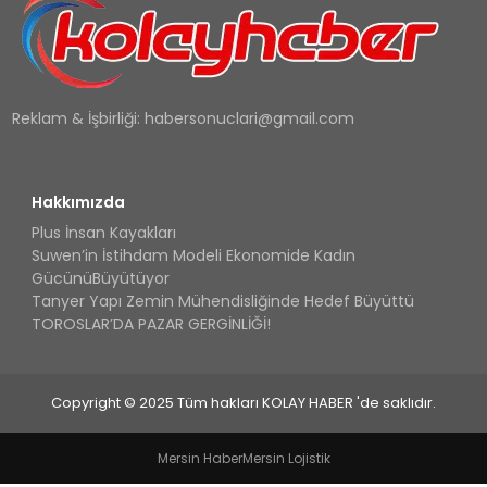
Reklam & İşbirliği:
habersonuclari@gmail.com
Hakkımızda
Plus İnsan Kayakları
Suwen’in İstihdam Modeli Ekonomide Kadın
GücünüBüyütüyor
Tanyer Yapı Zemin Mühendisliğinde Hedef Büyüttü
TOROSLAR’DA PAZAR GERGİNLİĞİ!
Copyright © 2025 Tüm hakları KOLAY HABER 'de saklıdır.
Mersin Haber
Mersin Lojistik