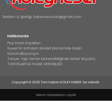
Reklam & İşbirliği:
habersonuclari@gmail.com
Hakkımızda
Plus İnsan Kayakları
Suwen’in İstihdam Modeli Ekonomide Kadın
GücünüBüyütüyor
Tanyer Yapı Zemin Mühendisliğinde Hedef Büyüttü
TOROSLAR’DA PAZAR GERGİNLİĞİ!
Copyright © 2025 Tüm hakları KOLAY HABER 'de saklıdır.
Mersin Haber
Mersin Lojistik