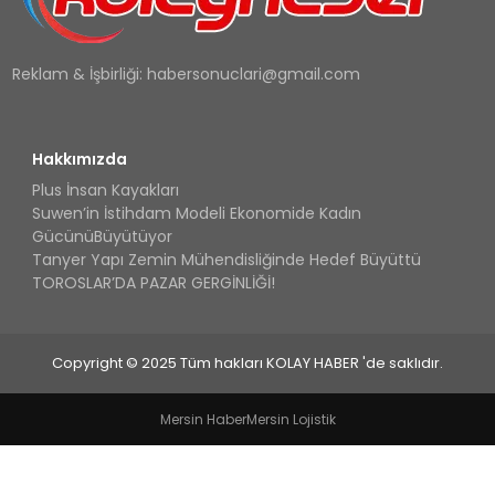
Reklam & İşbirliği:
habersonuclari@gmail.com
Hakkımızda
Plus İnsan Kayakları
Suwen’in İstihdam Modeli Ekonomide Kadın
GücünüBüyütüyor
Tanyer Yapı Zemin Mühendisliğinde Hedef Büyüttü
TOROSLAR’DA PAZAR GERGİNLİĞİ!
Copyright © 2025 Tüm hakları KOLAY HABER 'de saklıdır.
Mersin Haber
Mersin Lojistik