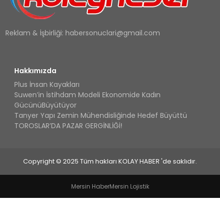
Reklam & İşbirliği:
habersonuclari@gmail.com
Hakkımızda
Plus İnsan Kayakları
Suwen’in İstihdam Modeli Ekonomide Kadın
GücünüBüyütüyor
Tanyer Yapı Zemin Mühendisliğinde Hedef Büyüttü
TOROSLAR’DA PAZAR GERGİNLİĞİ!
Copyright © 2025 Tüm hakları KOLAY HABER 'de saklıdır.
Mersin Haber
Mersin Lojistik