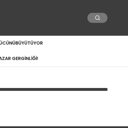
 GÜCÜNÜBÜYÜTÜYOR
ZAR GERGİNLİĞİ!