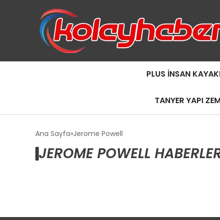
PLUS İNSAN KAYAK
TANYER YAPI ZE
Ana Sayfa
Jerome Powell
JEROME POWELL HABERLER