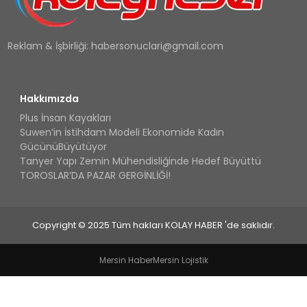
Reklam & İşbirliği:
habersonuclari@gmail.com
Hakkımızda
Plus İnsan Kayakları
Suwen’in İstihdam Modeli Ekonomide Kadın
GücünüBüyütüyor
Tanyer Yapı Zemin Mühendisliğinde Hedef Büyüttü
TOROSLAR’DA PAZAR GERGİNLİĞİ!
Copyright © 2025 Tüm hakları KOLAY HABER 'de saklıdır.
Mersin Haber
Mersin Lojistik