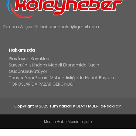
Reklam & İşbirliği:
habersonuclari@gmail.com
Hakkımızda
Plus İnsan Kayakları
Suwen’in İstihdam Modeli Ekonomide Kadın
GücünüBüyütüyor
Tanyer Yapı Zemin Mühendisliğinde Hedef Büyüttü
TOROSLAR’DA PAZAR GERGİNLİĞİ!
Copyright © 2025 Tüm hakları KOLAY HABER 'de saklıdır.
Mersin Haber
Mersin Lojistik