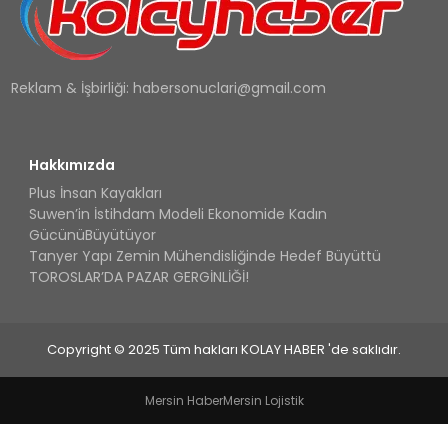
Reklam & İşbirliği:
habersonuclari@gmail.com
Hakkımızda
Plus İnsan Kayakları
Suwen’in İstihdam Modeli Ekonomide Kadın
GücünüBüyütüyor
Tanyer Yapı Zemin Mühendisliğinde Hedef Büyüttü
TOROSLAR’DA PAZAR GERGİNLİĞİ!
Copyright © 2025 Tüm hakları KOLAY HABER 'de saklıdır.
Mersin Haber
Mersin Lojistik