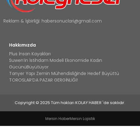
Reklam & İşbirliği:
habersonuclari@gmail.com
Hakkımızda
Plus İnsan Kayakları
Suwen’in İstihdam Modeli Ekonomide Kadın
GücünüBüyütüyor
Tanyer Yapı Zemin Mühendisliğinde Hedef Büyüttü
TOROSLAR’DA PAZAR GERGİNLİĞİ!
Copyright © 2025 Tüm hakları KOLAY HABER 'de saklıdır.
Mersin Haber
Mersin Lojistik