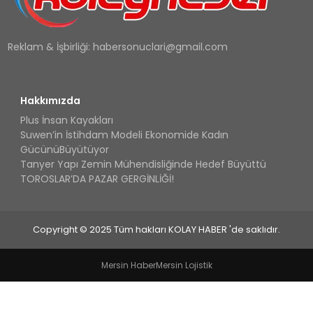
Reklam & İşbirliği:
habersonuclari@gmail.com
Hakkımızda
Plus İnsan Kayakları
Suwen’in İstihdam Modeli Ekonomide Kadın
GücünüBüyütüyor
Tanyer Yapı Zemin Mühendisliğinde Hedef Büyüttü
TOROSLAR’DA PAZAR GERGİNLİĞİ!
Copyright © 2025 Tüm hakları KOLAY HABER 'de saklıdır.
Mersin Haber
Mersin Lojistik