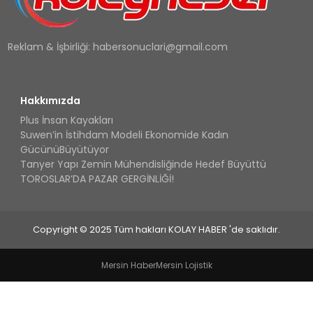
Reklam & İşbirliği:
habersonuclari@gmail.com
Hakkımızda
Plus İnsan Kayakları
Suwen’in İstihdam Modeli Ekonomide Kadın
GücünüBüyütüyor
Tanyer Yapı Zemin Mühendisliğinde Hedef Büyüttü
TOROSLAR’DA PAZAR GERGİNLİĞİ!
Copyright © 2025 Tüm hakları KOLAY HABER 'de saklıdır.
Mersin Haber
Mersin Lojistik