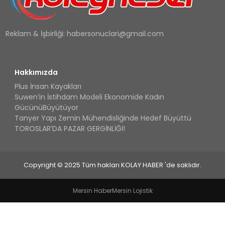
Reklam & İşbirliği:
habersonuclari@gmail.com
Hakkımızda
Plus İnsan Kayakları
Suwen’in İstihdam Modeli Ekonomide Kadın
GücünüBüyütüyor
Tanyer Yapı Zemin Mühendisliğinde Hedef Büyüttü
TOROSLAR’DA PAZAR GERGİNLİĞİ!
Copyright © 2025 Tüm hakları KOLAY HABER 'de saklıdır.
Mersin Haber
Mersin Lojistik