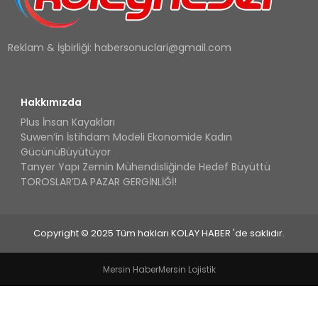
Reklam & İşbirliği:
habersonuclari@gmail.com
Hakkımızda
Plus İnsan Kayakları
Suwen’in İstihdam Modeli Ekonomide Kadın
GücünüBüyütüyor
Tanyer Yapı Zemin Mühendisliğinde Hedef Büyüttü
TOROSLAR’DA PAZAR GERGİNLİĞİ!
Copyright © 2025 Tüm hakları KOLAY HABER 'de saklıdır.
Mersin Haber
Mersin Lojistik