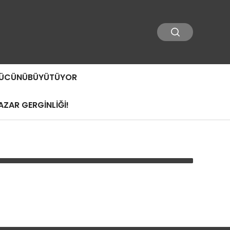
 GÜCÜNÜBÜYÜTÜYOR
ZAR GERGİNLİĞİ!