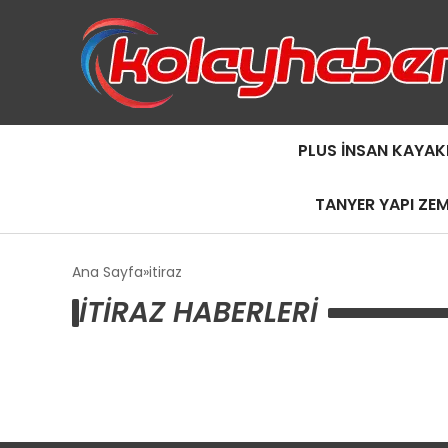
PLUS İNSAN KAYAK
TANYER YAPI ZE
Ana Sayfa
itiraz
ITIRAZ HABERLERI