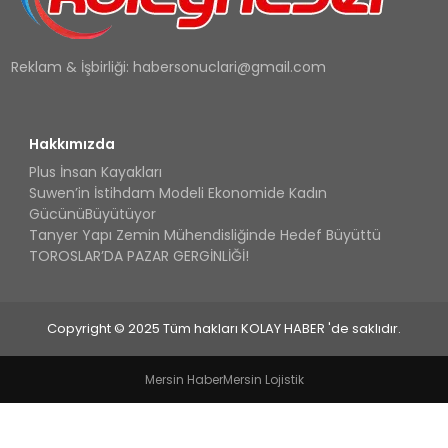
Reklam & İşbirliği:
habersonuclari@gmail.com
Hakkımızda
Plus İnsan Kayakları
Suwen’in İstihdam Modeli Ekonomide Kadın
GücünüBüyütüyor
Tanyer Yapı Zemin Mühendisliğinde Hedef Büyüttü
TOROSLAR’DA PAZAR GERGİNLİĞİ!
Copyright © 2025 Tüm hakları KOLAY HABER 'de saklıdır.
Mersin Haber
Mersin Lojistik