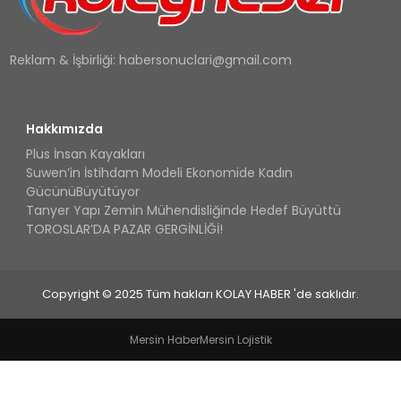
Reklam & İşbirliği:
habersonuclari@gmail.com
Hakkımızda
Plus İnsan Kayakları
Suwen’in İstihdam Modeli Ekonomide Kadın
GücünüBüyütüyor
Tanyer Yapı Zemin Mühendisliğinde Hedef Büyüttü
TOROSLAR’DA PAZAR GERGİNLİĞİ!
Copyright © 2025 Tüm hakları KOLAY HABER 'de saklıdır.
Mersin Haber
Mersin Lojistik