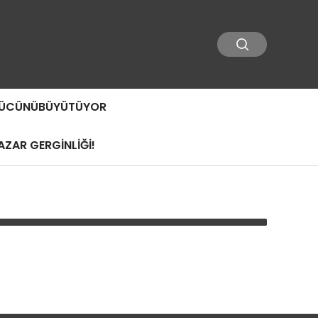
 GÜCÜNÜBÜYÜTÜYOR
ZAR GERGİNLİĞİ!