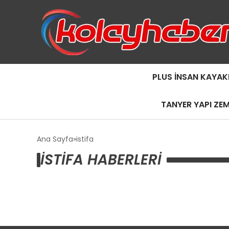
PLUS İNSAN KAYAK
TANYER YAPI ZE
Ana Sayfa
istifa
ISTIFA HABERLERI