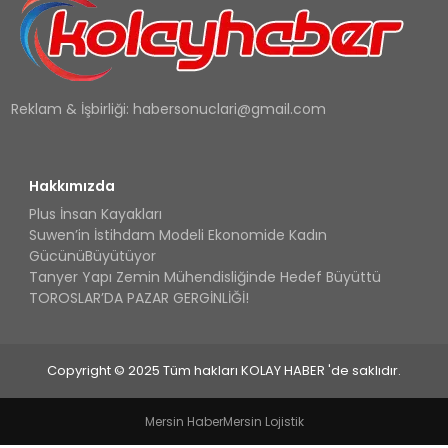
Reklam & İşbirliği:
habersonuclari@gmail.com
Hakkımızda
Plus İnsan Kayakları
Suwen’in İstihdam Modeli Ekonomide Kadın
GücünüBüyütüyor
Tanyer Yapı Zemin Mühendisliğinde Hedef Büyüttü
TOROSLAR’DA PAZAR GERGİNLİĞİ!
Copyright © 2025 Tüm hakları KOLAY HABER 'de saklıdır.
Mersin Haber
Mersin Lojistik