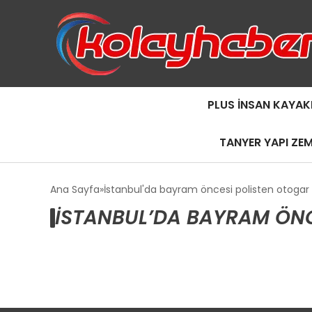
PLUS İNSAN KAYAK
TANYER YAPI ZE
Ana Sayfa
İstanbul'da bayram öncesi polisten otogar
İSTANBUL’DA BAYRAM ÖNC