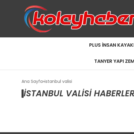
PLUS İNSAN KAYAK
TANYER YAPI ZE
Ana Sayfa
istanbul valisi
ISTANBUL VALISI HABERLER