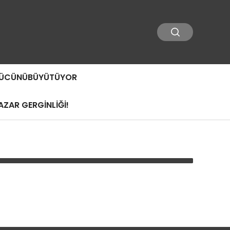
 GÜCÜNÜBÜYÜTÜYOR
ZAR GERGİNLİĞİ!