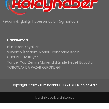
Reklam & İşbirliği:
habersonuclari@gmail.com
Hakkımızda
Plus İnsan Kayakları
Suwen’in İstihdam Modeli Ekonomide Kadın
GücünüBüyütüyor
Tanyer Yapı Zemin Mühendisliğinde Hedef Büyüttü
TOROSLAR’DA PAZAR GERGİNLİĞİ!
Copyright © 2025 Tüm hakları KOLAY HABER 'de saklıdır.
Mersin Haber
Mersin Lojistik