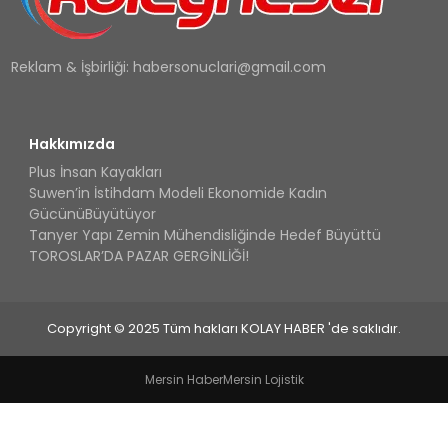
Reklam & İşbirliği:
habersonuclari@gmail.com
Hakkımızda
Plus İnsan Kayakları
Suwen’in İstihdam Modeli Ekonomide Kadın
GücünüBüyütüyor
Tanyer Yapı Zemin Mühendisliğinde Hedef Büyüttü
TOROSLAR’DA PAZAR GERGİNLİĞİ!
Copyright © 2025 Tüm hakları KOLAY HABER 'de saklıdır.
Mersin Haber
Mersin Lojistik