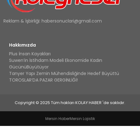
Reklam & İşbirliği:
habersonuclari@gmail.com
Hakkımızda
Plus İnsan Kayakları
Suwen’in İstihdam Modeli Ekonomide Kadın
GücünüBüyütüyor
Tanyer Yapı Zemin Mühendisliğinde Hedef Büyüttü
TOROSLAR’DA PAZAR GERGİNLİĞİ!
Copyright © 2025 Tüm hakları KOLAY HABER 'de saklıdır.
Mersin Haber
Mersin Lojistik