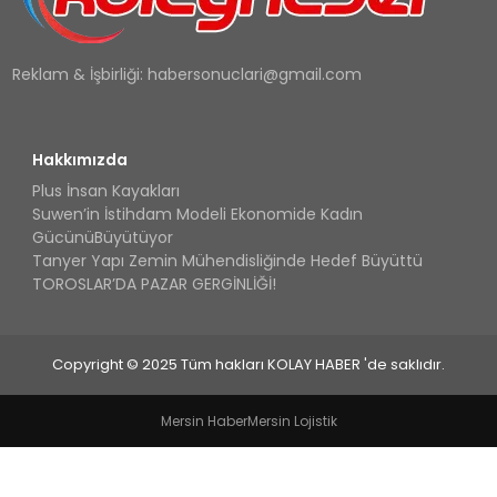
Reklam & İşbirliği:
habersonuclari@gmail.com
Hakkımızda
Plus İnsan Kayakları
Suwen’in İstihdam Modeli Ekonomide Kadın
GücünüBüyütüyor
Tanyer Yapı Zemin Mühendisliğinde Hedef Büyüttü
TOROSLAR’DA PAZAR GERGİNLİĞİ!
Copyright © 2025 Tüm hakları KOLAY HABER 'de saklıdır.
Mersin Haber
Mersin Lojistik