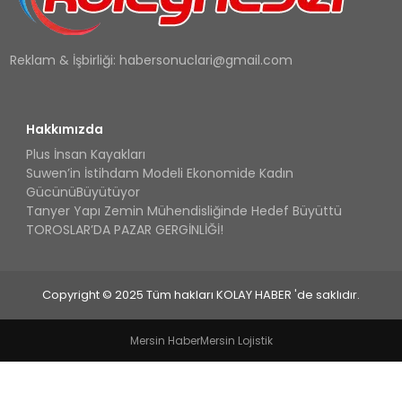
Reklam & İşbirliği:
habersonuclari@gmail.com
Hakkımızda
Plus İnsan Kayakları
Suwen’in İstihdam Modeli Ekonomide Kadın
GücünüBüyütüyor
Tanyer Yapı Zemin Mühendisliğinde Hedef Büyüttü
TOROSLAR’DA PAZAR GERGİNLİĞİ!
Copyright © 2025 Tüm hakları KOLAY HABER 'de saklıdır.
Mersin Haber
Mersin Lojistik