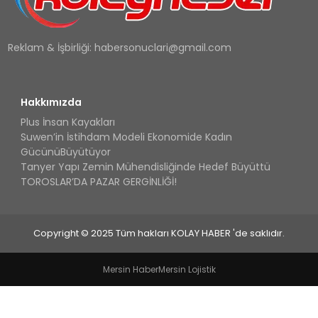
Reklam & İşbirliği:
habersonuclari@gmail.com
Hakkımızda
Plus İnsan Kayakları
Suwen’in İstihdam Modeli Ekonomide Kadın
GücünüBüyütüyor
Tanyer Yapı Zemin Mühendisliğinde Hedef Büyüttü
TOROSLAR’DA PAZAR GERGİNLİĞİ!
Copyright © 2025 Tüm hakları KOLAY HABER 'de saklıdır.
Mersin Haber
Mersin Lojistik