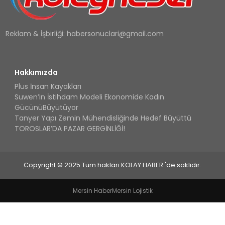
Reklam & İşbirliği:
habersonuclari@gmail.com
Hakkımızda
Plus İnsan Kayakları
Suwen’in İstihdam Modeli Ekonomide Kadın
GücünüBüyütüyor
Tanyer Yapı Zemin Mühendisliğinde Hedef Büyüttü
TOROSLAR’DA PAZAR GERGİNLİĞİ!
Copyright © 2025 Tüm hakları KOLAY HABER 'de saklıdır.
Mersin Haber
Mersin Lojistik