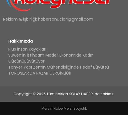
Reklam & İşbirliği:
habersonuclari@gmail.com
Hakkımızda
Plus İnsan Kayakları
Suwen’in İstihdam Modeli Ekonomide Kadın
GücünüBüyütüyor
Tanyer Yapı Zemin Mühendisliğinde Hedef Büyüttü
TOROSLAR’DA PAZAR GERGİNLİĞİ!
Copyright © 2025 Tüm hakları KOLAY HABER 'de saklıdır.
Mersin Haber
Mersin Lojistik