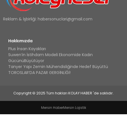
Reklam & İşbirliği:
habersonuclari@gmail.com
Hakkımızda
Plus İnsan Kayakları
Suwen’in İstihdam Modeli Ekonomide Kadın
GücünüBüyütüyor
Tanyer Yapı Zemin Mühendisliğinde Hedef Büyüttü
TOROSLAR’DA PAZAR GERGİNLİĞİ!
Copyright © 2025 Tüm hakları KOLAY HABER 'de saklıdır.
Mersin Haber
Mersin Lojistik