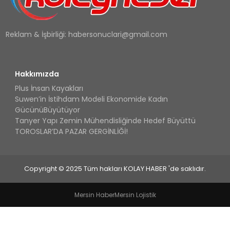
Reklam & İşbirliği:
habersonuclari@gmail.com
Hakkımızda
Plus İnsan Kayakları
Suwen’in İstihdam Modeli Ekonomide Kadın
GücünüBüyütüyor
Tanyer Yapı Zemin Mühendisliğinde Hedef Büyüttü
TOROSLAR’DA PAZAR GERGİNLİĞİ!
Copyright © 2025 Tüm hakları KOLAY HABER 'de saklıdır.
Mersin Haber
Mersin Lojistik