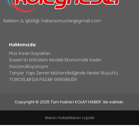
Reklam & İşbirliği:
habersonuclari@gmail.com
Hakkımızda
Plus İnsan Kayakları
Suwen’in İstihdam Modeli Ekonomide Kadın
GücünüBüyütüyor
Tanyer Yapı Zemin Mühendisliğinde Hedef Büyüttü
TOROSLAR’DA PAZAR GERGİNLİĞİ!
Copyright © 2025 Tüm hakları KOLAY HABER 'de saklıdır.
Mersin Haber
Mersin Lojistik