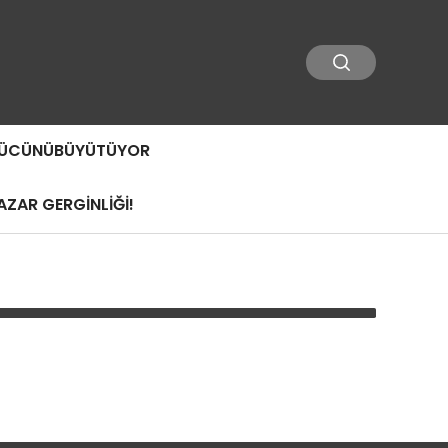
 GÜCÜNÜBÜYÜTÜYOR
ZAR GERGİNLİĞİ!