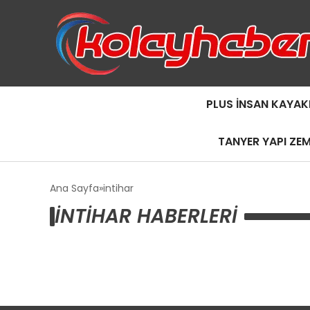
PLUS İNSAN KAYAK
TANYER YAPI ZE
Ana Sayfa
intihar
INTIHAR HABERLERI