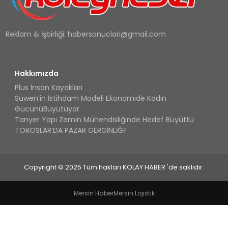
Reklam & İşbirliği:
habersonuclari@gmail.com
Hakkımızda
Plus İnsan Kayakları
Suwen’in İstihdam Modeli Ekonomide Kadın
GücünüBüyütüyor
Tanyer Yapı Zemin Mühendisliğinde Hedef Büyüttü
TOROSLAR’DA PAZAR GERGİNLİĞİ!
Copyright © 2025 Tüm hakları KOLAY HABER 'de saklıdır.
Mersin Haber
Mersin Lojistik