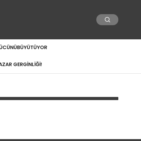
 GÜCÜNÜBÜYÜTÜYOR
ZAR GERGİNLİĞİ!