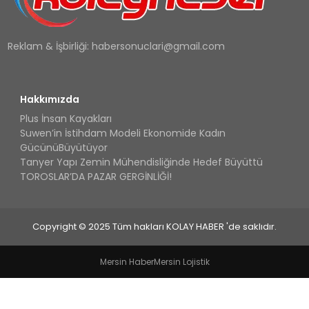
Reklam & İşbirliği:
habersonuclari@gmail.com
Hakkımızda
Plus İnsan Kayakları
Suwen’in İstihdam Modeli Ekonomide Kadın
GücünüBüyütüyor
Tanyer Yapı Zemin Mühendisliğinde Hedef Büyüttü
TOROSLAR’DA PAZAR GERGİNLİĞİ!
Copyright © 2025 Tüm hakları KOLAY HABER 'de saklıdır.
Mersin Haber
Mersin Lojistik